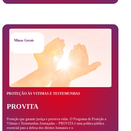
Minas Gerais
PROTEÇÃO ÀS VITIMAS E TESTEMUNHAS
PROVITA
Proteção que garante justiça e preserva vidas. O Programa de Proteção a
Vítimas e Testemunhas Ameaçadas – PROVITA é uma política pública
essencial para a defesa dos direitos humanos e o