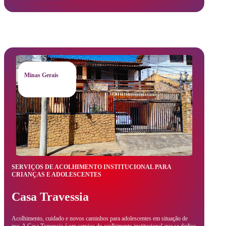
Minas Gerais
SERVIÇOS DE ACOLHIMENTO INSTITUCIONAL PARA
CRIANÇAS E ADOLESCENTES
Casa Travessia
Acolhimento, cuidado e novos caminhos para adolescentes em situação de