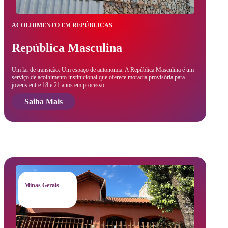
ACOLHIMENTO EM REPÚBLICAS
República Masculina
Um lar de transição. Um espaço de autonomia. A República Masculina é um
serviço de acolhimento institucional que oferece moradia provisória para
jovens entre 18 e 21 anos em processo
Saiba Mais
Minas Gerais