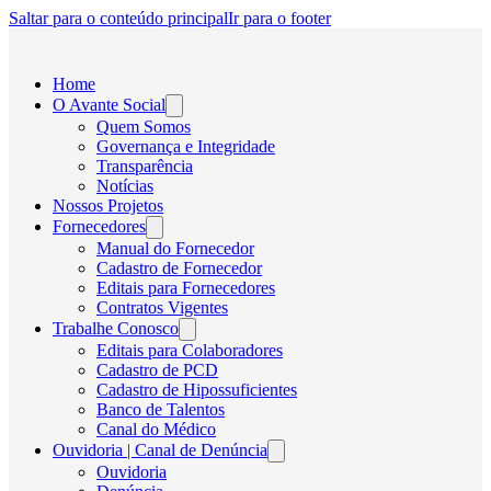
Saltar para o conteúdo principal
Ir para o footer
Home
O Avante Social
Quem Somos
Governança e Integridade
Transparência
Notícias
Nossos Projetos
Fornecedores
Manual do Fornecedor
Cadastro de Fornecedor
Editais para Fornecedores
Contratos Vigentes
Trabalhe Conosco
Editais para Colaboradores
Cadastro de PCD
Cadastro de Hipossuficientes
Banco de Talentos
Canal do Médico
Ouvidoria | Canal de Denúncia
Ouvidoria