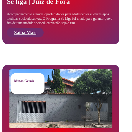
Se liga | Juiz de Fora
Acompanhamento e novas oportunidades para adolescentes e jovens após
medidas socioeducativas. O Programa Se Liga foi criado para garantir que o
fim de uma medida socioeducativa não seja o fim
Saiba Mais
Minas Gerais