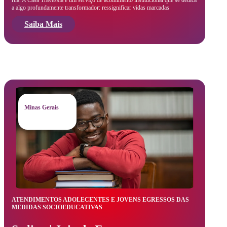
rua. A Casa Travessia é um serviço de acolhimento institucional que se dedica
a algo profundamente transformador: ressignificar vidas marcadas
Saiba Mais
Minas Gerais
ATENDIMENTOS ADOLECENTES E JOVENS EGRESSOS DAS
MEDIDAS SOCIOEDUCATIVAS