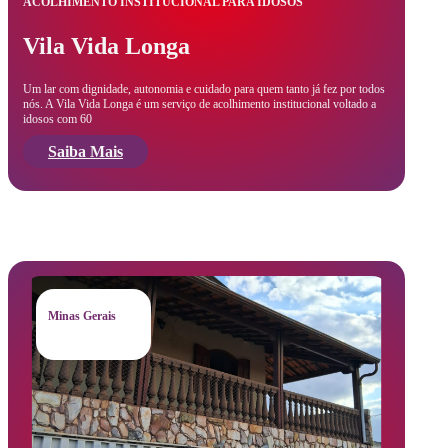
ACOLHIMENTO INSTITUCIONAL PARA IDOSOS
Vila Vida Longa
Um lar com dignidade, autonomia e cuidado para quem tanto já fez por todos
nós. A Vila Vida Longa é um serviço de acolhimento institucional voltado a
idosos com 60
Saiba Mais
Minas Gerais