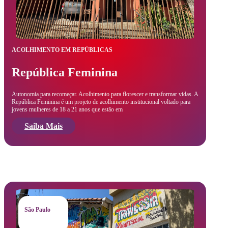
ACOLHIMENTO EM REPÚBLICAS
República Feminina
Autonomia para recomeçar. Acolhimento para florescer e transformar vidas. A
República Feminina é um projeto de acolhimento institucional voltado para
jovens mulheres de 18 a 21 anos que estão em
Saiba Mais
São Paulo