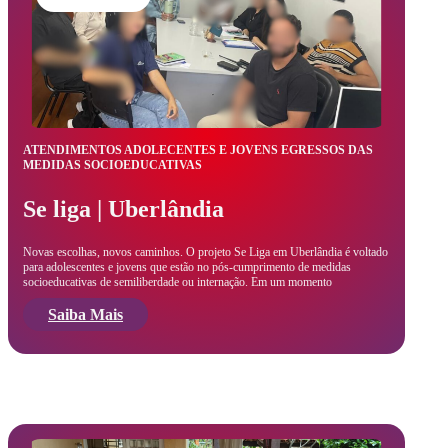
ATENDIMENTOS ADOLECENTES E JOVENS EGRESSOS DAS
MEDIDAS SOCIOEDUCATIVAS
Se liga | Uberlândia
Novas escolhas, novos caminhos. O projeto Se Liga em Uberlândia é voltado
para adolescentes e jovens que estão no pós-cumprimento de medidas
socioeducativas de semiliberdade ou internação. Em um momento
Saiba Mais