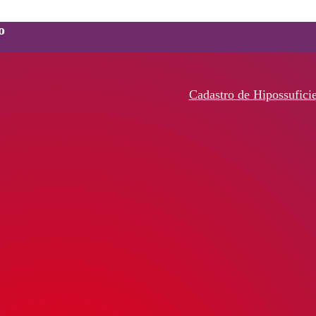
o
Cadastro de Hipossufici