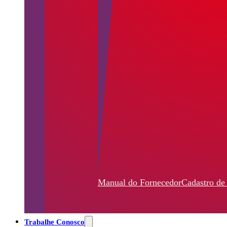
Manual do Fornecedor
Cadastro de
Trabalhe Conosco