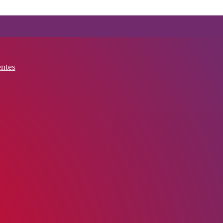
entes