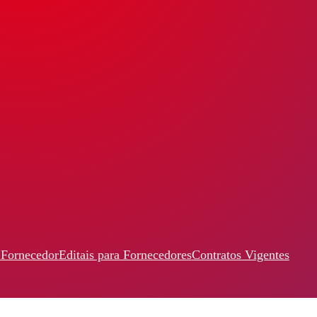
 Fornecedor
Editais para Fornecedores
Contratos Vigentes