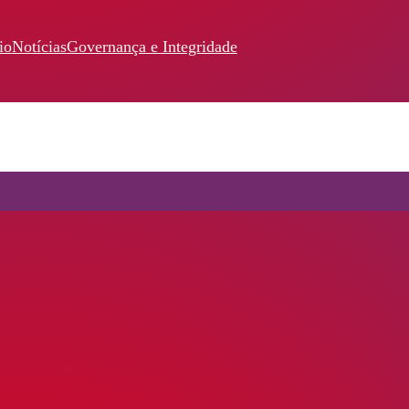
io
Notícias
Governança e Integridade