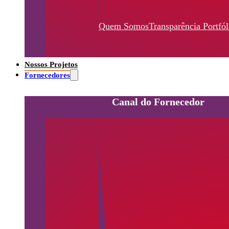
Quem Somos
Transparência
Portfól
Nossos Projetos
Fornecedores
Canal do Fornecedor