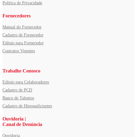
Política de Privacidade
Fornecedores
Manual do Fornecedor
Cadastro de Fornecedor
Editais para Fornecedor
Contratos Vigentes
Trabalhe Conosco
Editais para Colaboradores
Cadastro de PCD
Banco de Talentos
Cadastro de Hipossuficientes
Ouvidoria |
Canal de Denúncia
Ouvidoria