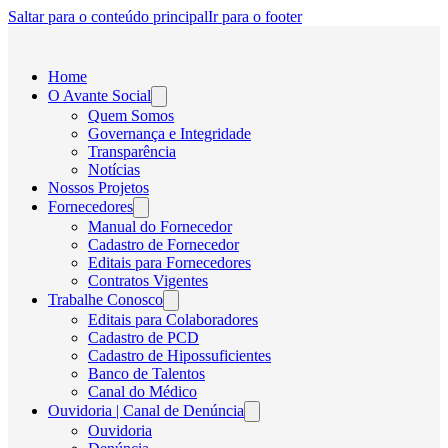
Saltar para o conteúdo principal
Ir para o footer
Home
O Avante Social
Quem Somos
Governança e Integridade
Transparência
Notícias
Nossos Projetos
Fornecedores
Manual do Fornecedor
Cadastro de Fornecedor
Editais para Fornecedores
Contratos Vigentes
Trabalhe Conosco
Editais para Colaboradores
Cadastro de PCD
Cadastro de Hipossuficientes
Banco de Talentos
Canal do Médico
Ouvidoria | Canal de Denúncia
Ouvidoria