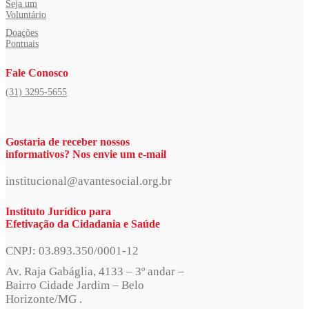
Seja um
Voluntário
Doações
Pontuais
Fale Conosco
(31) 3295-5655
Gostaria de receber nossos
informativos? Nos envie um e-mail
institucional@avantesocial.org.br
Instituto Jurídico para
Efetivação da Cidadania e Saúde
CNPJ: 03.893.350/0001-12
Av. Raja Gabáglia, 4133 – 3º andar –
Bairro Cidade Jardim – Belo
Horizonte/MG .