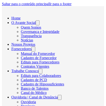
Saltar para o conteúdo principal
Ir para o footer
Home
O Avante Social
Quem Somos
Governança e Integridade
Transparência
Notícias
Nossos Projetos
Fornecedores
Manual do Fornecedor
Cadastro de Fornecedor
Editais para Fornecedores
Contratos Vigentes
Trabalhe Conosco
Editais para Colaboradores
Cadastro de PCD
Cadastro de Hipossuficientes
Banco de Talentos
Canal do Médico
Ouvidoria | Canal de Denúncia
Ouvidoria