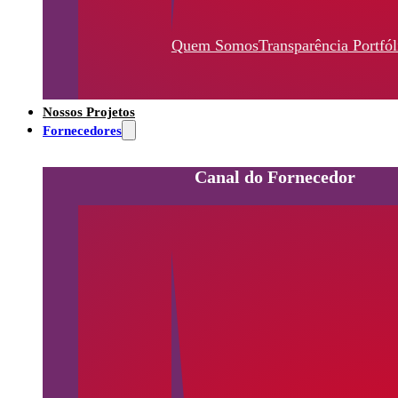
Quem Somos
Transparência
Portfól
Nossos Projetos
Fornecedores
Canal do Fornecedor