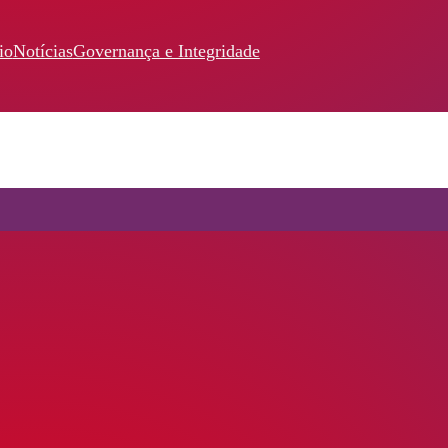
io
Notícias
Governança e Integridade