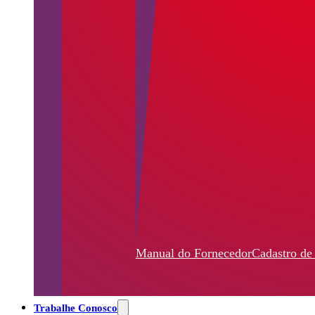
Manual do Fornecedor
Cadastro de
Trabalhe Conosco