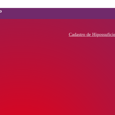
o
Cadastro de Hipossufici