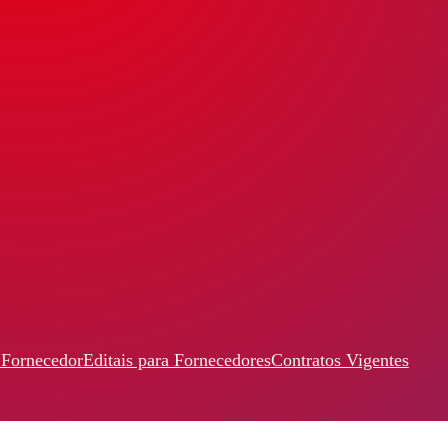
 Fornecedor
Editais para Fornecedores
Contratos Vigentes