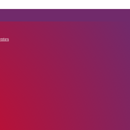
entes