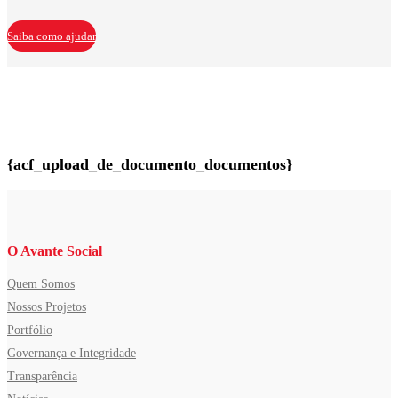
Saiba como ajudar
{acf_upload_de_documento_documentos}
O Avante Social
Quem Somos
Nossos Projetos
Portfólio
Governança e Integridade
Transparência