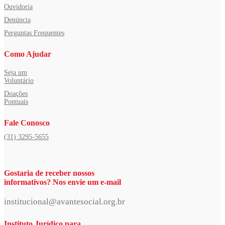
Ouvidoria
Denúncia
Perguntas Frequentes
Como Ajudar
Seja um
Voluntário
Doações
Pontuais
Fale Conosco
(31) 3295-5655
Gostaria de receber nossos
informativos? Nos envie um e-mail
institucional@avantesocial.org.br
Instituto Jurídico para