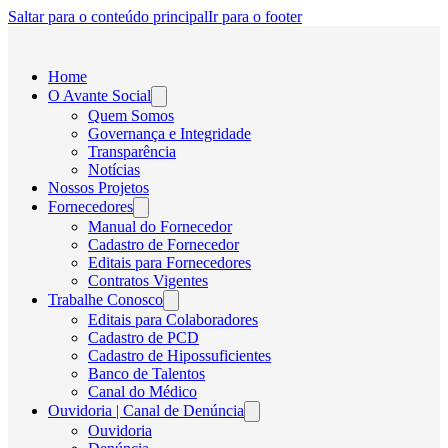
Saltar para o conteúdo principal
Ir para o footer
Home
O Avante Social
Quem Somos
Governança e Integridade
Transparência
Notícias
Nossos Projetos
Fornecedores
Manual do Fornecedor
Cadastro de Fornecedor
Editais para Fornecedores
Contratos Vigentes
Trabalhe Conosco
Editais para Colaboradores
Cadastro de PCD
Cadastro de Hipossuficientes
Banco de Talentos
Canal do Médico
Ouvidoria | Canal de Denúncia
Ouvidoria