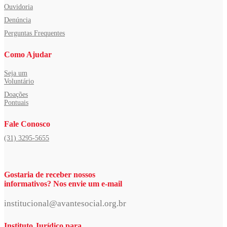
Ouvidoria
Denúncia
Perguntas Frequentes
Como Ajudar
Seja um
Voluntário
Doações
Pontuais
Fale Conosco
(31) 3295-5655
Gostaria de receber nossos
informativos? Nos envie um e-mail
institucional@avantesocial.org.br
Instituto Jurídico para