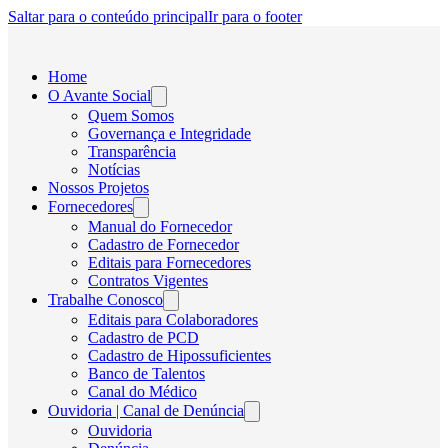
Saltar para o conteúdo principal
Ir para o footer
Home
O Avante Social
Quem Somos
Governança e Integridade
Transparência
Notícias
Nossos Projetos
Fornecedores
Manual do Fornecedor
Cadastro de Fornecedor
Editais para Fornecedores
Contratos Vigentes
Trabalhe Conosco
Editais para Colaboradores
Cadastro de PCD
Cadastro de Hipossuficientes
Banco de Talentos
Canal do Médico
Ouvidoria | Canal de Denúncia
Ouvidoria