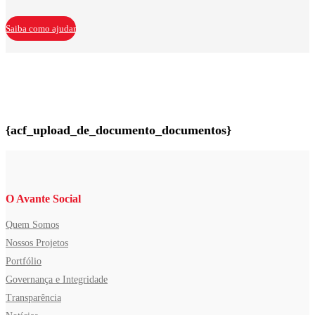
Saiba como ajudar
{acf_upload_de_documento_documentos}
O Avante Social
Quem Somos
Nossos Projetos
Portfólio
Governança e Integridade
Transparência