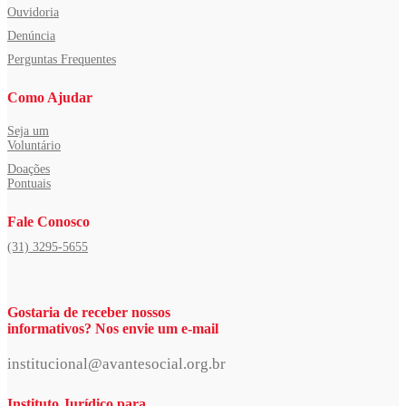
Ouvidoria
Denúncia
Perguntas Frequentes
Como Ajudar
Seja um
Voluntário
Doações
Pontuais
Fale Conosco
(31) 3295-5655
Gostaria de receber nossos
informativos? Nos envie um e-mail
institucional@avantesocial.org.br
Instituto Jurídico para