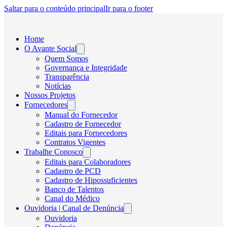
Saltar para o conteúdo principal
Ir para o footer
Home
O Avante Social
Quem Somos
Governança e Integridade
Transparência
Notícias
Nossos Projetos
Fornecedores
Manual do Fornecedor
Cadastro de Fornecedor
Editais para Fornecedores
Contratos Vigentes
Trabalhe Conosco
Editais para Colaboradores
Cadastro de PCD
Cadastro de Hipossuficientes
Banco de Talentos
Canal do Médico
Ouvidoria | Canal de Denúncia
Ouvidoria