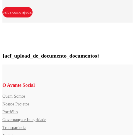
Saiba como ajudar
{acf_upload_de_documento_documentos}
O Avante Social
Quem Somos
Nossos Projetos
Portfólio
Governança e Integridade
Transparência