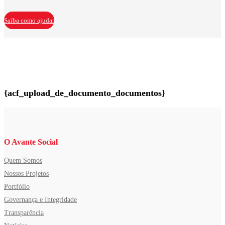
Saiba como ajudar
{acf_upload_de_documento_documentos}
O Avante Social
Quem Somos
Nossos Projetos
Portfólio
Governança e Integridade
Transparência