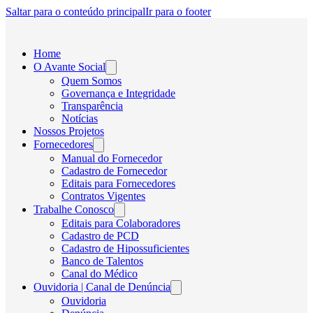
Saltar para o conteúdo principal
Ir para o footer
Home
O Avante Social
Quem Somos
Governança e Integridade
Transparência
Notícias
Nossos Projetos
Fornecedores
Manual do Fornecedor
Cadastro de Fornecedor
Editais para Fornecedores
Contratos Vigentes
Trabalhe Conosco
Editais para Colaboradores
Cadastro de PCD
Cadastro de Hipossuficientes
Banco de Talentos
Canal do Médico
Ouvidoria | Canal de Denúncia
Ouvidoria