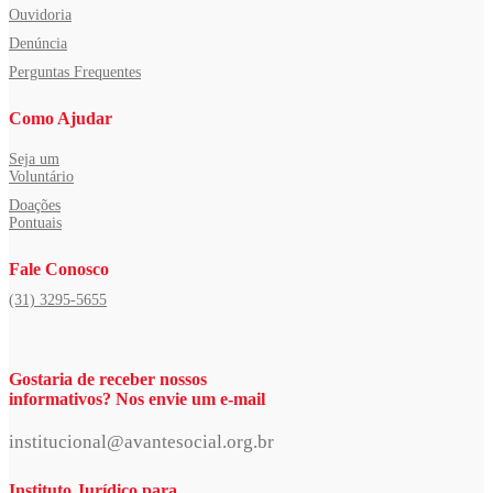
Ouvidoria
Denúncia
Perguntas Frequentes
Como Ajudar
Seja um
Voluntário
Doações
Pontuais
Fale Conosco
(31) 3295-5655
Gostaria de receber nossos
informativos? Nos envie um e-mail
institucional@avantesocial.org.br
Instituto Jurídico para