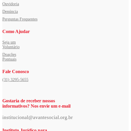
Ouvidoria
Denúncia
Perguntas Frequentes
Como Ajudar
Seja um
Voluntário
Doações
Pontuais
Fale Conosco
(31) 3295-5655
Gostaria de receber nossos
informativos? Nos envie um e-mail
institucional@avantesocial.org.br
Instituto Jurídico para