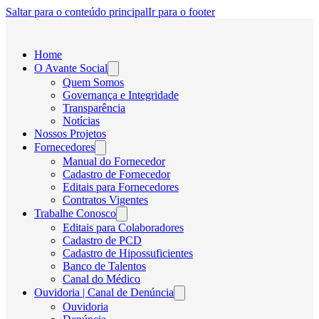
Saltar para o conteúdo principal
Ir para o footer
Home
O Avante Social
Quem Somos
Governança e Integridade
Transparência
Notícias
Nossos Projetos
Fornecedores
Manual do Fornecedor
Cadastro de Fornecedor
Editais para Fornecedores
Contratos Vigentes
Trabalhe Conosco
Editais para Colaboradores
Cadastro de PCD
Cadastro de Hipossuficientes
Banco de Talentos
Canal do Médico
Ouvidoria | Canal de Denúncia
Ouvidoria