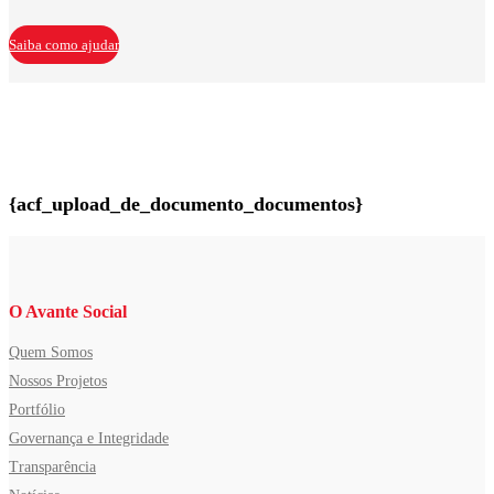
Saiba como ajudar
{acf_upload_de_documento_documentos}
O Avante Social
Quem Somos
Nossos Projetos
Portfólio
Governança e Integridade
Transparência