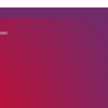
entes