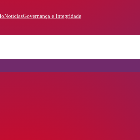
io
Notícias
Governança e Integridade