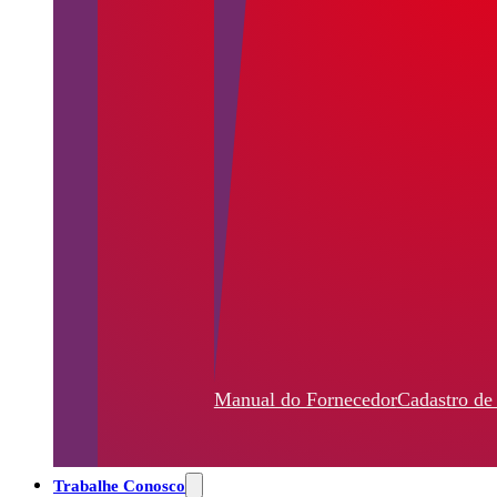
Manual do Fornecedor
Cadastro de
Trabalhe Conosco