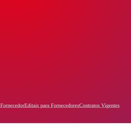
 Fornecedor
Editais para Fornecedores
Contratos Vigentes