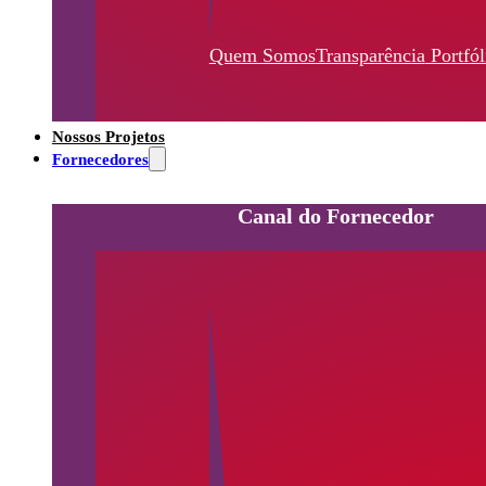
Quem Somos
Transparência
Portfól
Nossos Projetos
Fornecedores
Canal do Fornecedor