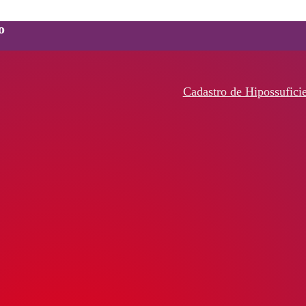
o
Cadastro de Hipossufici