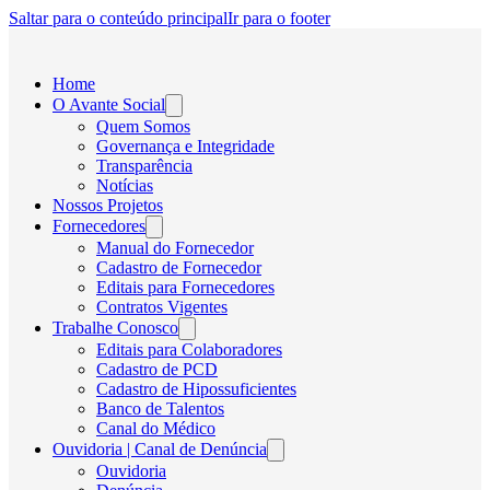
Saltar para o conteúdo principal
Ir para o footer
Home
O Avante Social
Quem Somos
Governança e Integridade
Transparência
Notícias
Nossos Projetos
Fornecedores
Manual do Fornecedor
Cadastro de Fornecedor
Editais para Fornecedores
Contratos Vigentes
Trabalhe Conosco
Editais para Colaboradores
Cadastro de PCD
Cadastro de Hipossuficientes
Banco de Talentos
Canal do Médico
Ouvidoria | Canal de Denúncia
Ouvidoria