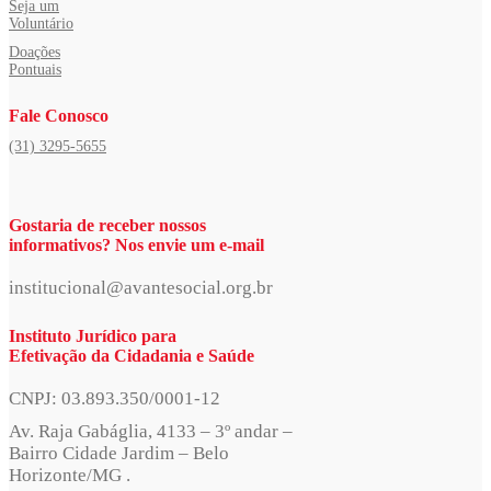
Seja um
Voluntário
Doações
Pontuais
Fale Conosco
(31) 3295-5655
Gostaria de receber nossos
informativos? Nos envie um e-mail
institucional@avantesocial.org.br
Instituto Jurídico para
Efetivação da Cidadania e Saúde
CNPJ: 03.893.350/0001-12
Av. Raja Gabáglia, 4133 – 3º andar –
Bairro Cidade Jardim – Belo
Horizonte/MG .