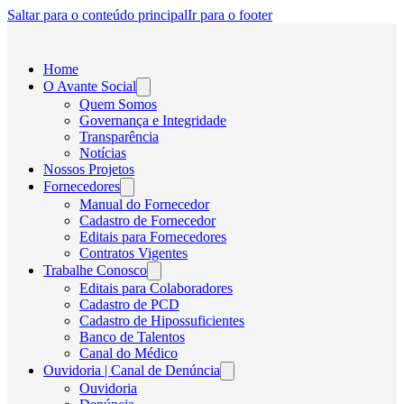
Saltar para o conteúdo principal
Ir para o footer
Home
O Avante Social
Quem Somos
Governança e Integridade
Transparência
Notícias
Nossos Projetos
Fornecedores
Manual do Fornecedor
Cadastro de Fornecedor
Editais para Fornecedores
Contratos Vigentes
Trabalhe Conosco
Editais para Colaboradores
Cadastro de PCD
Cadastro de Hipossuficientes
Banco de Talentos
Canal do Médico
Ouvidoria | Canal de Denúncia
Ouvidoria