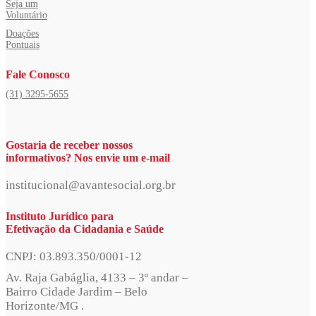
Seja um
Voluntário
Doações
Pontuais
Fale Conosco
(31) 3295-5655
Gostaria de receber nossos
informativos? Nos envie um e-mail
institucional@avantesocial.org.br
Instituto Jurídico para
Efetivação da Cidadania e Saúde
CNPJ: 03.893.350/0001-12
Av. Raja Gabáglia, 4133 – 3º andar –
Bairro Cidade Jardim – Belo
Horizonte/MG .