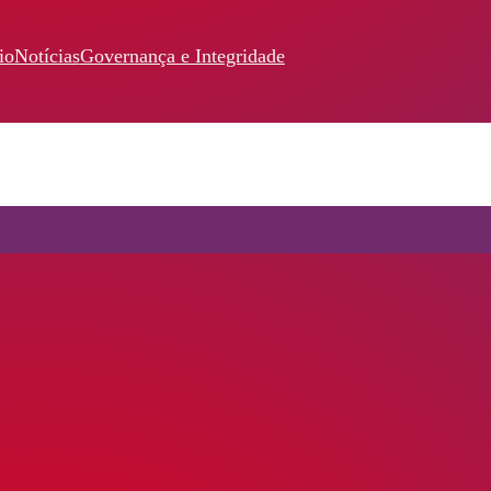
io
Notícias
Governança e Integridade