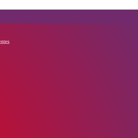
entes