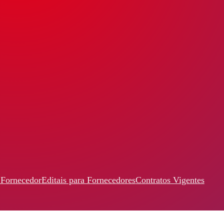
 Fornecedor
Editais para Fornecedores
Contratos Vigentes