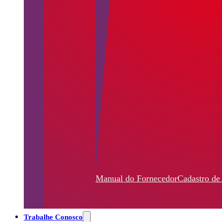
Manual do Fornecedor
Cadastro de
Trabalhe Conosco