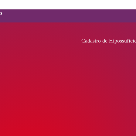
o
Cadastro de Hipossufici