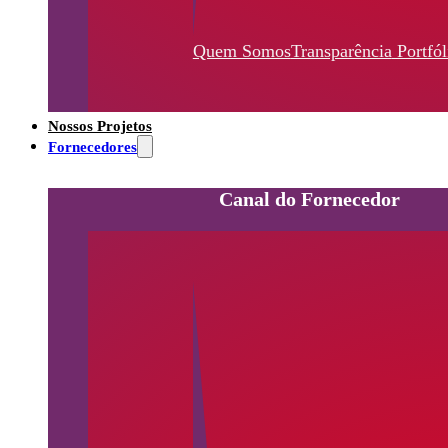
Quem Somos
Transparência
Portfól
Nossos Projetos
Fornecedores
Canal do Fornecedor