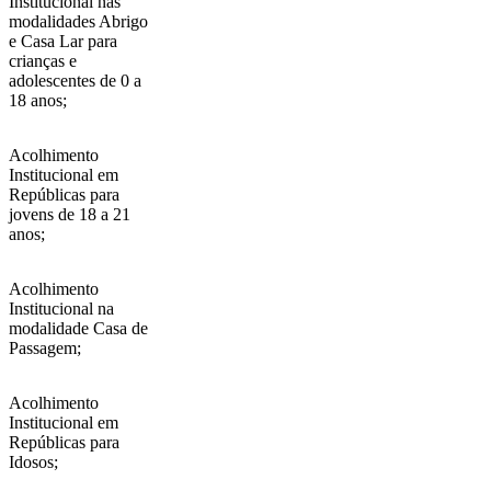
Institucional nas
modalidades Abrigo
e Casa Lar para
crianças e
adolescentes de 0 a
18 anos;
Acolhimento
Institucional em
Repúblicas para
jovens de 18 a 21
anos;
Acolhimento
Institucional na
modalidade Casa de
Passagem;
Acolhimento
Institucional em
Repúblicas para
Idosos;