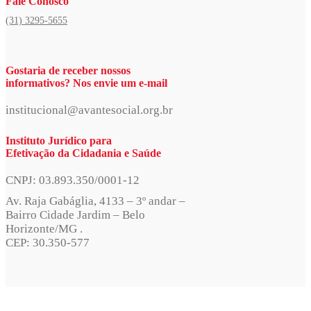
Fale Conosco
(31) 3295-5655
Gostaria de receber nossos
informativos? Nos envie um e-mail
institucional@avantesocial.org.br
Instituto Jurídico para
Efetivação da Cidadania e Saúde
CNPJ: 03.893.350/0001-12
Av. Raja Gabáglia, 4133 – 3º andar –
Bairro Cidade Jardim – Belo
Horizonte/MG .
CEP: 30.350-577