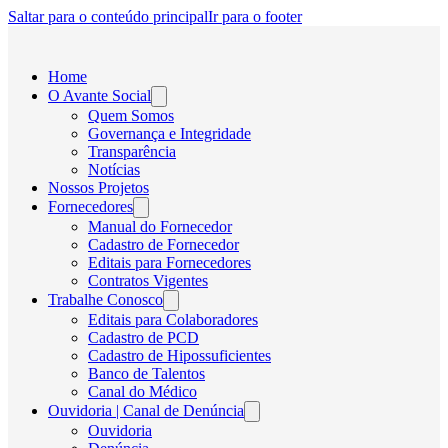
Saltar para o conteúdo principal
Ir para o footer
Home
O Avante Social
Quem Somos
Governança e Integridade
Transparência
Notícias
Nossos Projetos
Fornecedores
Manual do Fornecedor
Cadastro de Fornecedor
Editais para Fornecedores
Contratos Vigentes
Trabalhe Conosco
Editais para Colaboradores
Cadastro de PCD
Cadastro de Hipossuficientes
Banco de Talentos
Canal do Médico
Ouvidoria | Canal de Denúncia
Ouvidoria