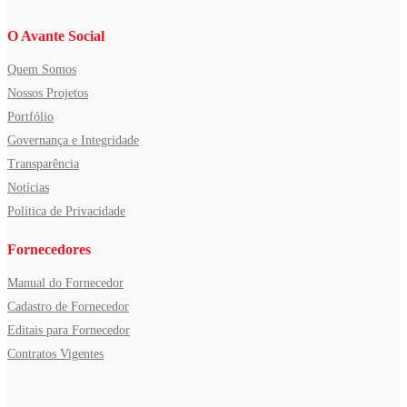
O Avante Social
Quem Somos
Nossos Projetos
Portfólio
Governança e Integridade
Transparência
Notícias
Política de Privacidade
Fornecedores
Manual do Fornecedor
Cadastro de Fornecedor
Editais para Fornecedor
Contratos Vigentes