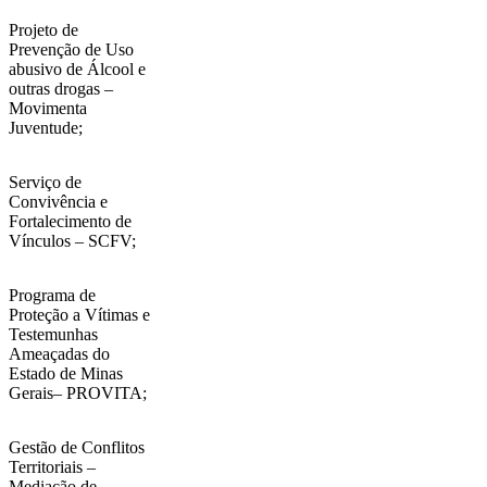
Projeto de
Prevenção de Uso
abusivo de Álcool e
outras drogas –
Movimenta
Juventude;
Serviço de
Convivência e
Fortalecimento de
Vínculos – SCFV;
Programa de
Proteção a Vítimas e
Testemunhas
Ameaçadas do
Estado de Minas
Gerais– PROVITA;
Gestão de Conflitos
Territoriais –
Mediação de