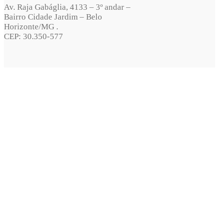
Av. Raja Gabáglia, 4133 – 3º andar –
Bairro Cidade Jardim – Belo
Horizonte/MG .
CEP: 30.350-577