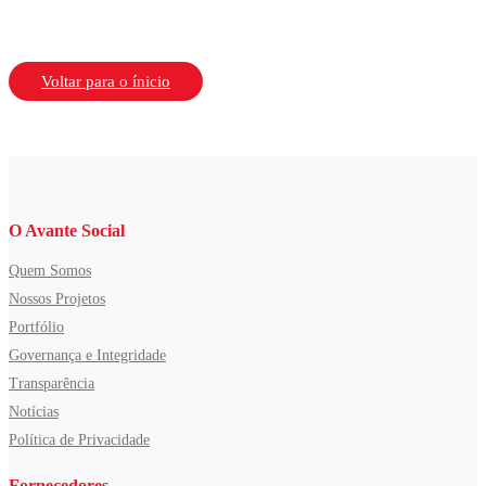
Voltar para o ínicio
O Avante Social
Quem Somos
Nossos Projetos
Portfólio
Governança e Integridade
Transparência
Notícias
Política de Privacidade
Fornecedores