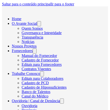
Saltar para o conteúdo principal
Ir para o footer
Home
O Avante Social
Quem Somos
Governança e Integridade
Transparência
Notícias
Nossos Projetos
Fornecedores
Manual do Fornecedor
Cadastro de Fornecedor
Editais para Fornecedores
Contratos Vigentes
Trabalhe Conosco
Editais para Colaboradores
Cadastro de PCD
Cadastro de Hipossuficientes
Banco de Talentos
Canal do Médico
Ouvidoria | Canal de Denúncia
Ouvidoria