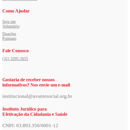
Como Ajudar
Seja um
Voluntário
Doações
Pontuais
Fale Conosco
(31) 3295-5655
Gostaria de receber nossos
informativos? Nos envie um e-mail
institucional@avantesocial.org.br
Instituto Jurídico para
Efetivação da Cidadania e Saúde
CNPJ: 03.893.350/0001-12