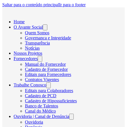
Saltar para o conteúdo principal
Ir para o footer
Home
O Avante Social
Quem Somos
Governança e Integridade
Transparência
Notícias
Nossos Projetos
Fornecedores
Manual do Fornecedor
Cadastro de Fornecedor
Editais para Fornecedores
Contratos Vigentes
Trabalhe Conosco
Editais para Colaboradores
Cadastro de PCD
Cadastro de Hipossuficientes
Banco de Talentos
Canal do Médico
Ouvidoria | Canal de Denúncia
Ouvidoria