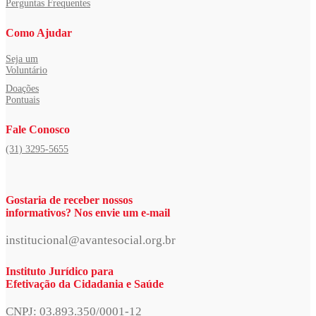
Perguntas Frequentes
Como Ajudar
Seja um
Voluntário
Doações
Pontuais
Fale Conosco
(31) 3295-5655
Gostaria de receber nossos
informativos? Nos envie um e-mail
institucional@avantesocial.org.br
Instituto Jurídico para
Efetivação da Cidadania e Saúde
CNPJ: 03.893.350/0001-12