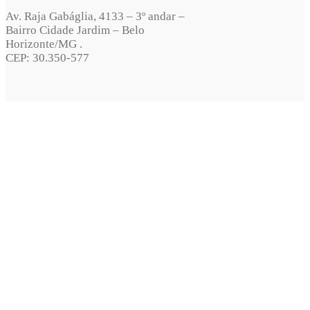
Av. Raja Gabáglia, 4133 – 3º andar –
Bairro Cidade Jardim – Belo
Horizonte/MG .
CEP: 30.350-577