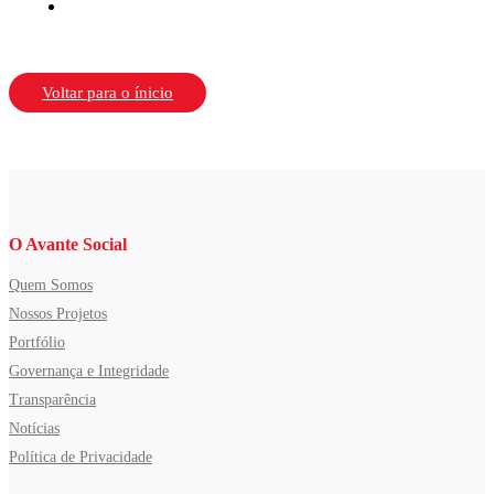
Voltar para o ínicio
O Avante Social
Quem Somos
Nossos Projetos
Portfólio
Governança e Integridade
Transparência
Notícias
Política de Privacidade