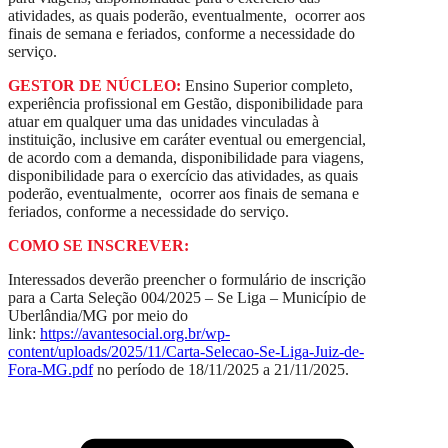
atividades, as quais poderão, eventualmente, ocorrer aos
finais de semana e feriados, conforme a necessidade do
serviço.
GESTOR DE NÚCLEO:
Ensino Superior completo,
experiência profissional em Gestão, disponibilidade para
atuar em qualquer uma das unidades vinculadas à
instituição, inclusive em caráter eventual ou emergencial,
de acordo com a demanda, disponibilidade para viagens,
disponibilidade para o exercício das atividades, as quais
poderão, eventualmente, ocorrer aos finais de semana e
feriados, conforme a necessidade do serviço.
COMO SE INSCREVER:
Interessados deverão preencher o formulário de inscrição
para a Carta Seleção 004/2025 – Se Liga – Município de
Uberlândia/MG por meio do
link:
https://avantesocial.org.br/wp-
content/uploads/2025/11/Carta-Selecao-Se-Liga-Juiz-de-
Fora-MG.pdf
no período de 18/11/2025 a 21/11/2025.