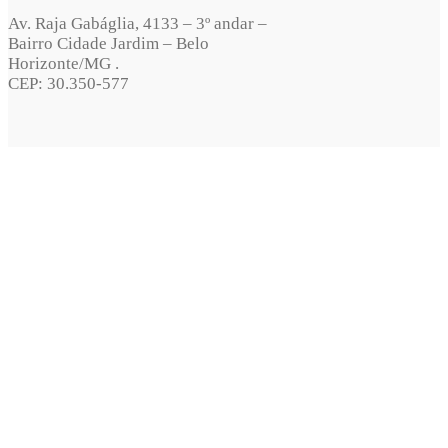
Av. Raja Gabáglia, 4133 – 3º andar –
Bairro Cidade Jardim – Belo
Horizonte/MG .
CEP: 30.350-577