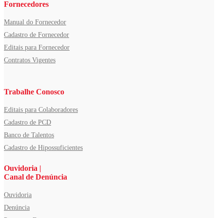
Fornecedores
Manual do Fornecedor
Cadastro de Fornecedor
Editais para Fornecedor
Contratos Vigentes
Trabalhe Conosco
Editais para Colaboradores
Cadastro de PCD
Banco de Talentos
Cadastro de Hipossuficientes
Ouvidoria |
Canal de Denúncia
Ouvidoria
Denúncia