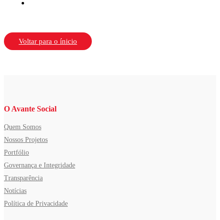
Voltar para o ínicio
O Avante Social
Quem Somos
Nossos Projetos
Portfólio
Governança e Integridade
Transparência
Notícias
Política de Privacidade