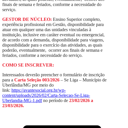
finais de semana e feriados, conforme a necessidade do
serviço.
GESTOR DE NÚCLEO:
Ensino Superior completo,
experiência profissional em Gestão, disponibilidade para
atuar em qualquer uma das unidades vinculadas à
instituição, inclusive em caráter eventual ou emergencial,
de acordo com a demanda, disponibilidade para viagens,
disponibilidade para o exercício das atividades, as quais
poderão, eventualmente, ocorrer aos finais de semana e
feriados, conforme a necessidade do serviço.
COMO SE INSCREVER:
Interessados deverão preencher o formulário de inscrição
para a
Carta Seleção 003/2026
– Se Liga – Município de
Uberlândia/MG por meio do
link:
https://avantesocial.org.br/wp-
content/uploads/2026/02/Carta-Selecao-Se-Liga-
Uberlandia-MG-1.pdf
no período de
23/02/2026 a
23/03/2026.