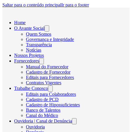
Saltar para o conteúdo principal
Ir para o footer
Home
O Avante Social
Quem Somos
Governança e Integridade
Transparência
Notícias
Nossos Projetos
Fornecedores
Manual do Fornecedor
Cadastro de Fornecedor
Editais para Fornecedores
Contratos Vigentes
Trabalhe Conosco
Editais para Colaboradores
Cadastro de PCD
Cadastro de Hipossuficientes
Banco de Talentos
Canal do Médico
Ouvidoria | Canal de Denúncia
Ouvidoria