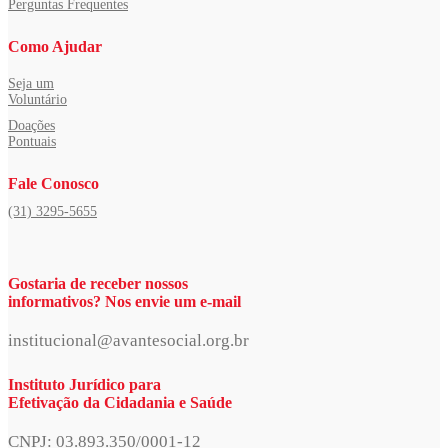
Perguntas Frequentes
Como Ajudar
Seja um
Voluntário
Doações
Pontuais
Fale Conosco
(31) 3295-5655
Gostaria de receber nossos
informativos? Nos envie um e-mail
institucional@avantesocial.org.br
Instituto Jurídico para
Efetivação da Cidadania e Saúde
CNPJ: 03.893.350/0001-12