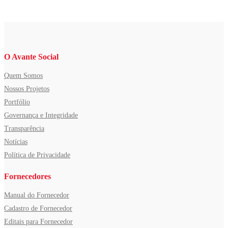
O Avante Social
Quem Somos
Nossos Projetos
Portfólio
Governança e Integridade
Transparência
Notícias
Política de Privacidade
Fornecedores
Manual do Fornecedor
Cadastro de Fornecedor
Editais para Fornecedor