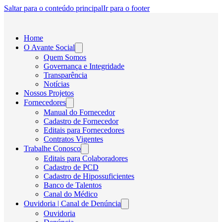
Saltar para o conteúdo principal
Ir para o footer
Home
O Avante Social
Quem Somos
Governança e Integridade
Transparência
Notícias
Nossos Projetos
Fornecedores
Manual do Fornecedor
Cadastro de Fornecedor
Editais para Fornecedores
Contratos Vigentes
Trabalhe Conosco
Editais para Colaboradores
Cadastro de PCD
Cadastro de Hipossuficientes
Banco de Talentos
Canal do Médico
Ouvidoria | Canal de Denúncia
Ouvidoria