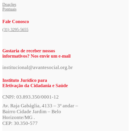
Doações
Pontuais
Fale Conosco
(31) 3295-5655
Gostaria de receber nossos
informativos? Nos envie um e-mail
institucional@avantesocial.org.br
Instituto Jurídico para
Efetivação da Cidadania e Saúde
CNPJ: 03.893.350/0001-12
Av. Raja Gabáglia, 4133 – 3º andar –
Bairro Cidade Jardim – Belo
Horizonte/MG .
CEP: 30.350-577