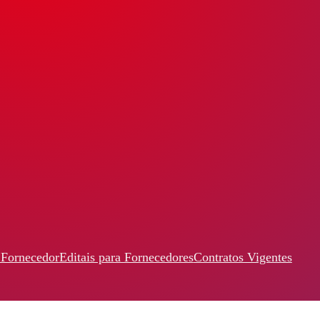
 Fornecedor
Editais para Fornecedores
Contratos Vigentes