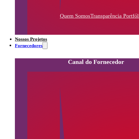
Quem Somos
Transparência
Portfól
Nossos Projetos
Fornecedores
Canal do Fornecedor