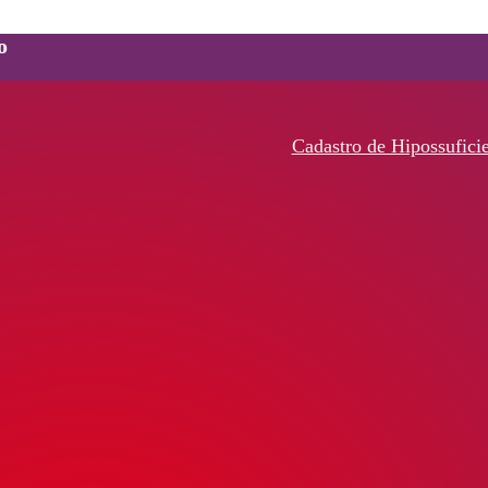
o
Cadastro de Hipossufici