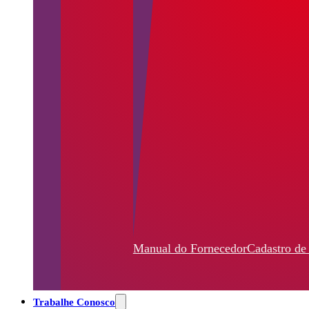
Manual do Fornecedor
Cadastro de
Trabalhe Conosco