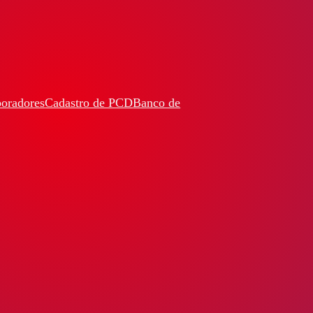
boradores
Cadastro de PCD
Banco de