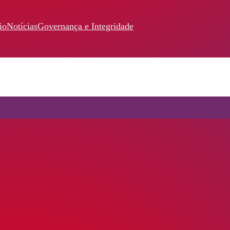
io
Notícias
Governança e Integridade