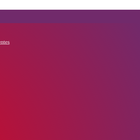
entes