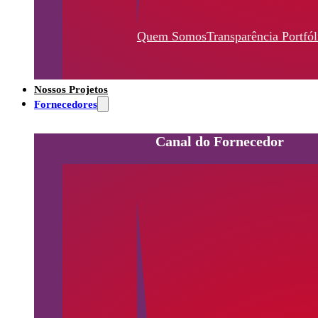
Quem Somos
Transparência
Portfól
Nossos Projetos
Fornecedores
Canal do Fornecedor