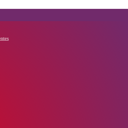
entes