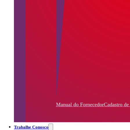
Manual do Fornecedor
Cadastro de
Trabalhe Conosco