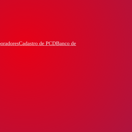
boradores
Cadastro de PCD
Banco de