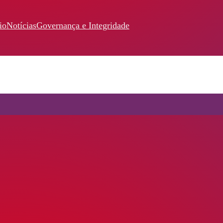
io
Notícias
Governança e Integridade