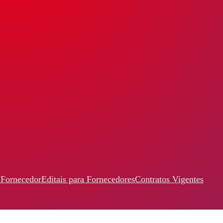
 Fornecedor
Editais para Fornecedores
Contratos Vigentes