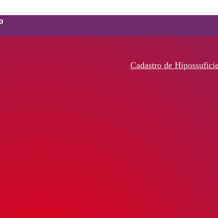
o
Cadastro de Hipossufici