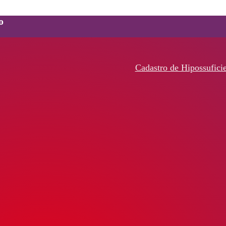
o
Cadastro de Hipossufici