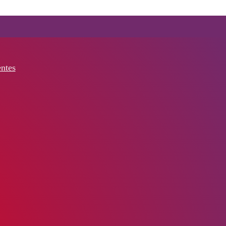
entes