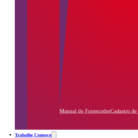
Manual do Fornecedor
Cadastro de
Trabalhe Conosco