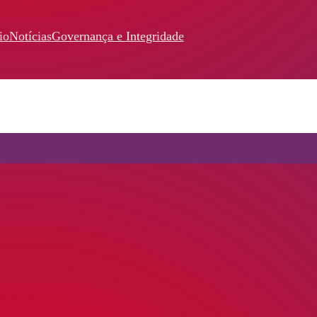
io
Notícias
Governança e Integridade