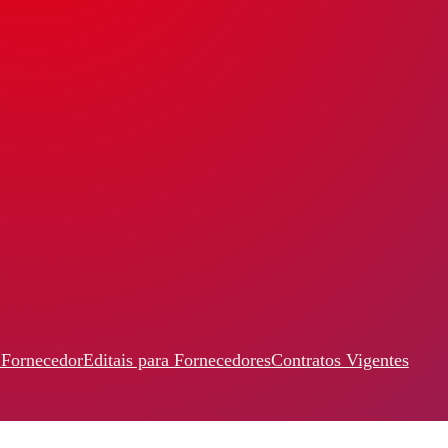
 Fornecedor
Editais para Fornecedores
Contratos Vigentes