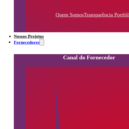
Quem Somos
Transparência
Portfól
Nossos Projetos
Fornecedores
Canal do Fornecedor