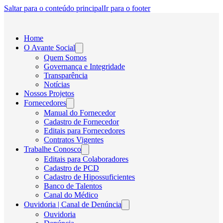
Saltar para o conteúdo principal
Ir para o footer
Home
O Avante Social
Quem Somos
Governança e Integridade
Transparência
Notícias
Nossos Projetos
Fornecedores
Manual do Fornecedor
Cadastro de Fornecedor
Editais para Fornecedores
Contratos Vigentes
Trabalhe Conosco
Editais para Colaboradores
Cadastro de PCD
Cadastro de Hipossuficientes
Banco de Talentos
Canal do Médico
Ouvidoria | Canal de Denúncia
Ouvidoria