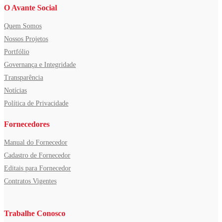
O Avante Social
Quem Somos
Nossos Projetos
Portfólio
Governança e Integridade
Transparência
Notícias
Política de Privacidade
Fornecedores
Manual do Fornecedor
Cadastro de Fornecedor
Editais para Fornecedor
Contratos Vigentes
Trabalhe Conosco