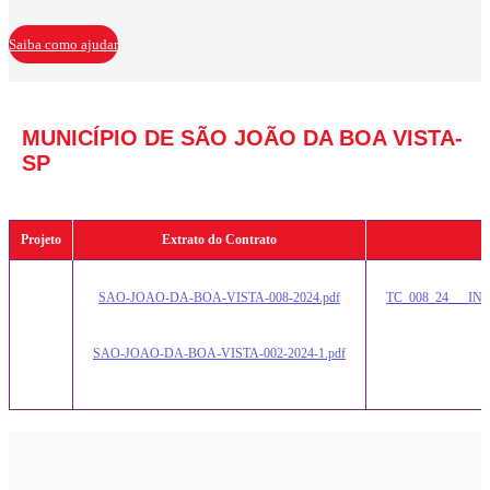
Saiba como ajudar
MUNICÍPIO DE SÃO JOÃO DA BOA VISTA-
SP
Projeto
Extrato do Contrato
SAO-JOAO-DA-BOA-VISTA-008-2024.pdf
TC_008_24___IN
SAO-JOAO-DA-BOA-VISTA-002-2024-1.pdf