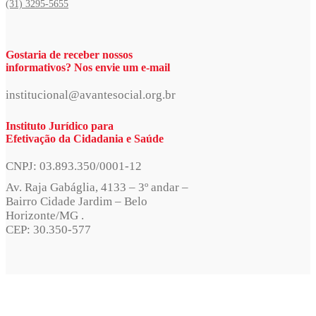
(31) 3295-5655
Gostaria de receber nossos
informativos? Nos envie um e-mail
institucional@avantesocial.org.br
Instituto Jurídico para
Efetivação da Cidadania e Saúde
CNPJ: 03.893.350/0001-12
Av. Raja Gabáglia, 4133 – 3º andar –
Bairro Cidade Jardim – Belo
Horizonte/MG .
CEP: 30.350-577