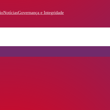
io
Notícias
Governança e Integridade