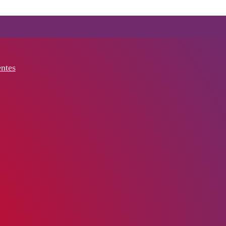
entes