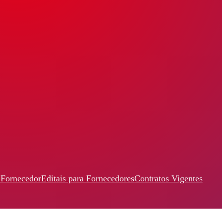
 Fornecedor
Editais para Fornecedores
Contratos Vigentes