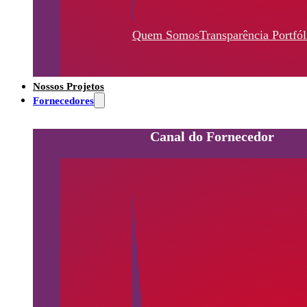
Quem Somos
Transparência
Portfól
Nossos Projetos
Fornecedores
Canal do Fornecedor