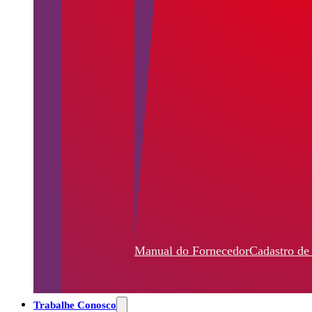
Manual do Fornecedor
Cadastro de
Trabalhe Conosco