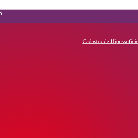
o
Cadastro de Hipossufici