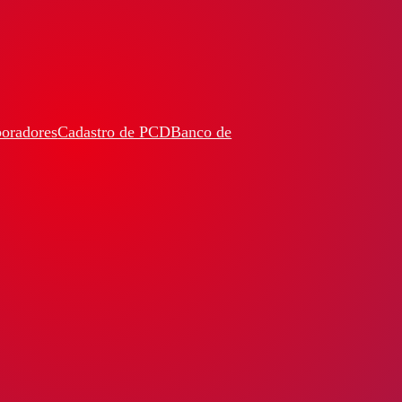
boradores
Cadastro de PCD
Banco de