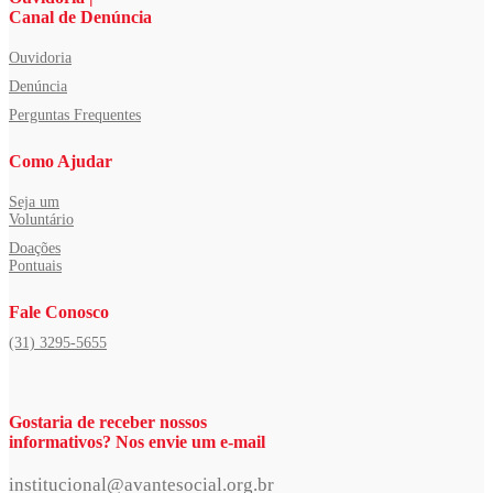
Canal de Denúncia
Ouvidoria
Denúncia
Perguntas Frequentes
Como Ajudar
Seja um
Voluntário
Doações
Pontuais
Fale Conosco
(31) 3295-5655
Gostaria de receber nossos
informativos? Nos envie um e-mail
institucional@avantesocial.org.br