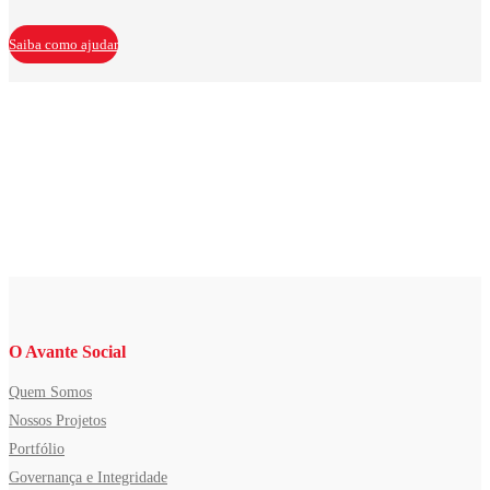
Saiba como ajudar
O Avante Social
Quem Somos
Nossos Projetos
Portfólio
Governança e Integridade