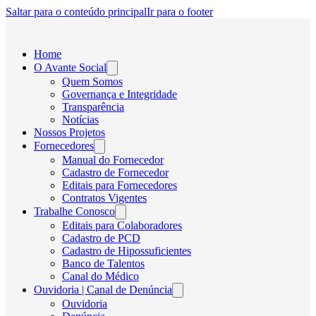
Saltar para o conteúdo principal
Ir para o footer
Home
O Avante Social
Quem Somos
Governança e Integridade
Transparência
Notícias
Nossos Projetos
Fornecedores
Manual do Fornecedor
Cadastro de Fornecedor
Editais para Fornecedores
Contratos Vigentes
Trabalhe Conosco
Editais para Colaboradores
Cadastro de PCD
Cadastro de Hipossuficientes
Banco de Talentos
Canal do Médico
Ouvidoria | Canal de Denúncia
Ouvidoria