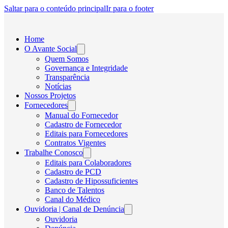
Saltar para o conteúdo principal
Ir para o footer
Home
O Avante Social
Quem Somos
Governança e Integridade
Transparência
Notícias
Nossos Projetos
Fornecedores
Manual do Fornecedor
Cadastro de Fornecedor
Editais para Fornecedores
Contratos Vigentes
Trabalhe Conosco
Editais para Colaboradores
Cadastro de PCD
Cadastro de Hipossuficientes
Banco de Talentos
Canal do Médico
Ouvidoria | Canal de Denúncia
Ouvidoria