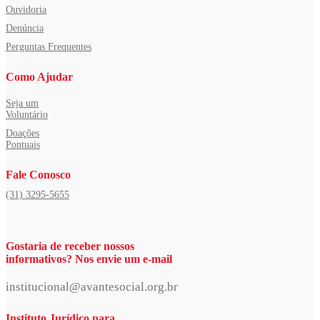
Ouvidoria
Denúncia
Perguntas Frequentes
Como Ajudar
Seja um
Voluntário
Doações
Pontuais
Fale Conosco
(31) 3295-5655
Gostaria de receber nossos
informativos? Nos envie um e-mail
institucional@avantesocial.org.br
Instituto Jurídico para