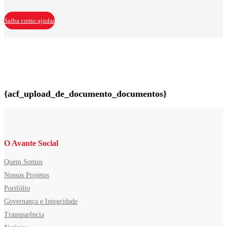
Saiba como ajudar
{acf_upload_de_documento_documentos}
O Avante Social
Quem Somos
Nossos Projetos
Portfólio
Governança e Integridade
Transparência