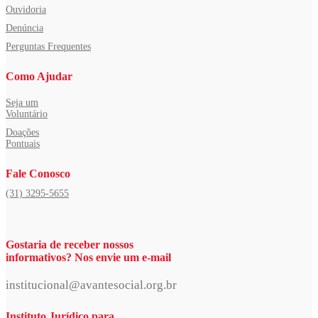
Ouvidoria
Denúncia
Perguntas Frequentes
Como Ajudar
Seja um
Voluntário
Doações
Pontuais
Fale Conosco
(31) 3295-5655
Gostaria de receber nossos
informativos? Nos envie um e-mail
institucional@avantesocial.org.br
Instituto Jurídico para