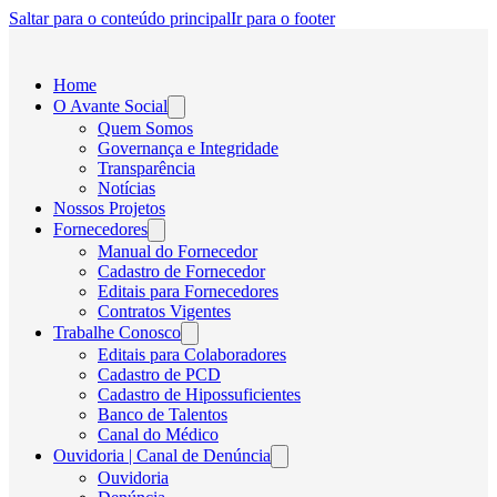
Saltar para o conteúdo principal
Ir para o footer
Home
O Avante Social
Quem Somos
Governança e Integridade
Transparência
Notícias
Nossos Projetos
Fornecedores
Manual do Fornecedor
Cadastro de Fornecedor
Editais para Fornecedores
Contratos Vigentes
Trabalhe Conosco
Editais para Colaboradores
Cadastro de PCD
Cadastro de Hipossuficientes
Banco de Talentos
Canal do Médico
Ouvidoria | Canal de Denúncia
Ouvidoria