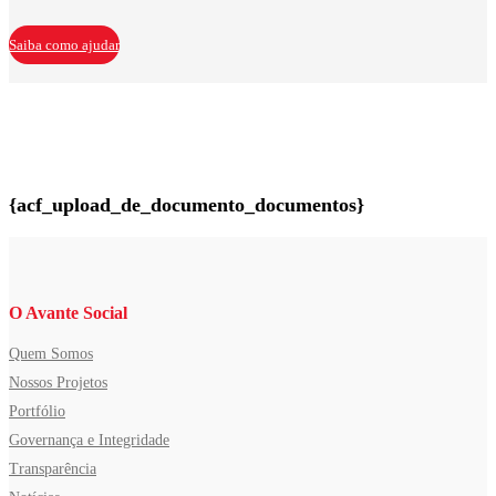
Saiba como ajudar
{acf_upload_de_documento_documentos}
O Avante Social
Quem Somos
Nossos Projetos
Portfólio
Governança e Integridade
Transparência