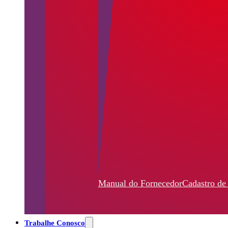
Manual do Fornecedor
Cadastro de
Trabalhe Conosco