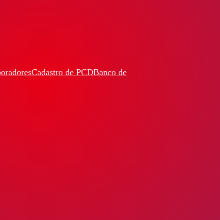
boradores
Cadastro de PCD
Banco de