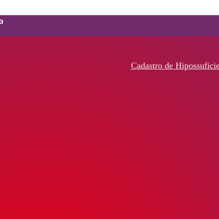
o
Cadastro de Hipossufici