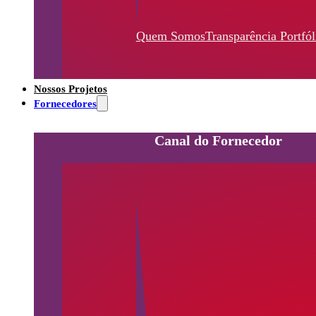
Quem Somos
Transparência
Portfól
Nossos Projetos
Fornecedores
Canal do Fornecedor