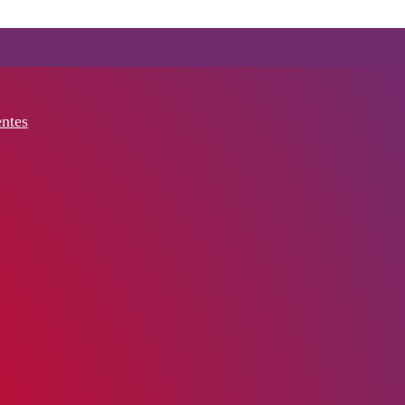
entes