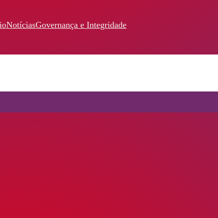
io
Notícias
Governança e Integridade