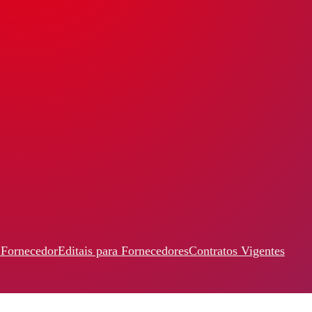
 Fornecedor
Editais para Fornecedores
Contratos Vigentes