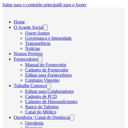
Saltar para o conteúdo principal
Ir para o footer
Home
O Avante Social
Quem Somos
Governança e Integridade
Transparência
Notícias
Nossos Projetos
Fornecedores
Manual do Fornecedor
Cadastro de Fornecedor
Editais para Fornecedores
Contratos Vigentes
Trabalhe Conosco
Editais para Colaboradores
Cadastro de PCD
Cadastro de Hipossuficientes
Banco de Talentos
Canal do Médico
Ouvidoria | Canal de Denúncia
Ouvidoria