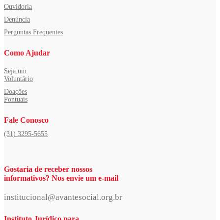
Ouvidoria
Denúncia
Perguntas Frequentes
Como Ajudar
Seja um
Voluntário
Doações
Pontuais
Fale Conosco
(31) 3295-5655
Gostaria de receber nossos
informativos? Nos envie um e-mail
institucional@avantesocial.org.br
Instituto Jurídico para