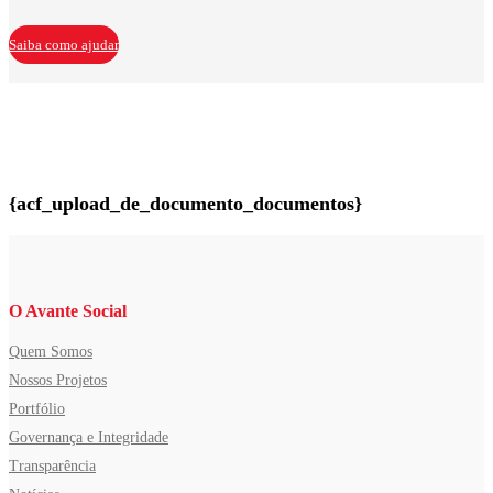
Saiba como ajudar
{acf_upload_de_documento_documentos}
O Avante Social
Quem Somos
Nossos Projetos
Portfólio
Governança e Integridade
Transparência