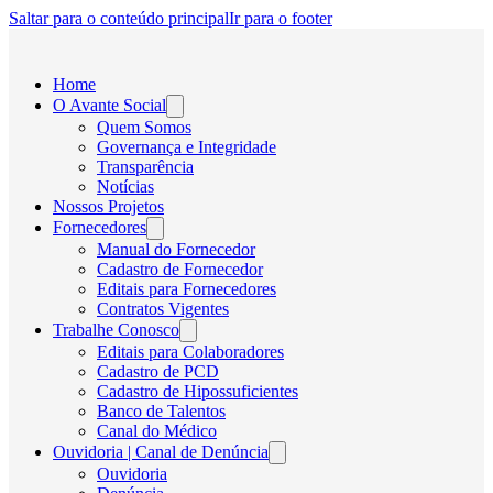
Saltar para o conteúdo principal
Ir para o footer
Home
O Avante Social
Quem Somos
Governança e Integridade
Transparência
Notícias
Nossos Projetos
Fornecedores
Manual do Fornecedor
Cadastro de Fornecedor
Editais para Fornecedores
Contratos Vigentes
Trabalhe Conosco
Editais para Colaboradores
Cadastro de PCD
Cadastro de Hipossuficientes
Banco de Talentos
Canal do Médico
Ouvidoria | Canal de Denúncia
Ouvidoria