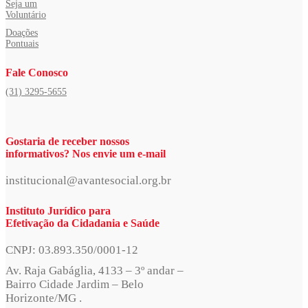
Seja um
Voluntário
Doações
Pontuais
Fale Conosco
(31) 3295-5655
Gostaria de receber nossos
informativos? Nos envie um e-mail
institucional@avantesocial.org.br
Instituto Jurídico para
Efetivação da Cidadania e Saúde
CNPJ: 03.893.350/0001-12
Av. Raja Gabáglia, 4133 – 3º andar –
Bairro Cidade Jardim – Belo
Horizonte/MG .