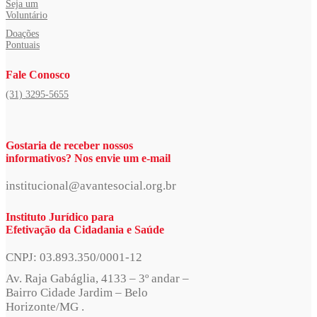
Seja um
Voluntário
Doações
Pontuais
Fale Conosco
(31) 3295-5655
Gostaria de receber nossos
informativos? Nos envie um e-mail
institucional@avantesocial.org.br
Instituto Jurídico para
Efetivação da Cidadania e Saúde
CNPJ: 03.893.350/0001-12
Av. Raja Gabáglia, 4133 – 3º andar –
Bairro Cidade Jardim – Belo
Horizonte/MG .