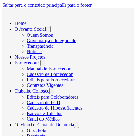
Saltar para o conteúdo principal
Ir para o footer
Home
O Avante Social
Quem Somos
Governança e Integridade
Transparência
Notícias
Nossos Projetos
Fornecedores
Manual do Fornecedor
Cadastro de Fornecedor
Editais para Fornecedores
Contratos Vigentes
Trabalhe Conosco
Editais para Colaboradores
Cadastro de PCD
Cadastro de Hipossuficientes
Banco de Talentos
Canal do Médico
Ouvidoria | Canal de Denúncia
Ouvidoria