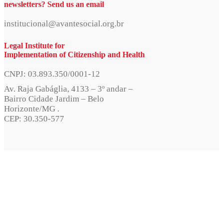
newsletters? Send us an email
institucional@avantesocial.org.br
Legal Institute for
Implementation of Citizenship and Health
CNPJ: 03.893.350/0001-12
Av. Raja Gabáglia, 4133 – 3º andar –
Bairro Cidade Jardim – Belo
Horizonte/MG .
CEP: 30.350-577