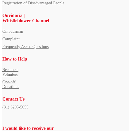
Registration of Disadvantaged People
Ouvidoria |
Whistleblower Channel
Ombudsman
Complaint
Frequently Asked Questions
How to Help
Become a
Volunteer
One-off
Donations
Contact Us
(31) 3295-5655
I would like to receive our