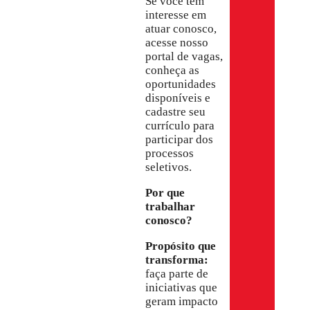
Se você tem
interesse em
atuar conosco,
acesse nosso
portal de vagas,
conheça as
oportunidades
disponíveis e
cadastre seu
currículo para
participar dos
processos
seletivos.
Por que
trabalhar
conosco?
Propósito que
transforma:
faça parte de
iniciativas que
geram impacto