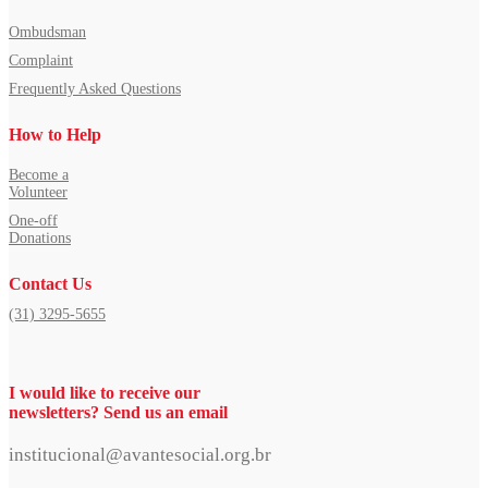
Ombudsman
Complaint
Frequently Asked Questions
How to Help
Become a
Volunteer
One-off
Donations
Contact Us
(31) 3295-5655
I would like to receive our
newsletters? Send us an email
institucional@avantesocial.org.br