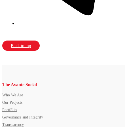
Back to top
The Avante Social
Who We Are
Our Projects
Portfólio
Governance and Integrity
Transparency